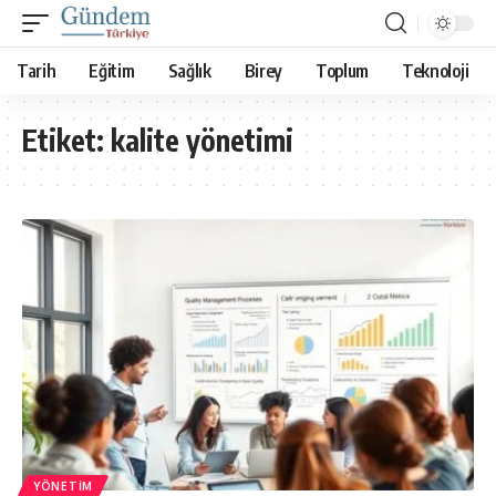
Tarih
Eğitim
Sağlık
Birey
Toplum
Teknoloji
Etiket:
kalite yönetimi
YÖNETIM