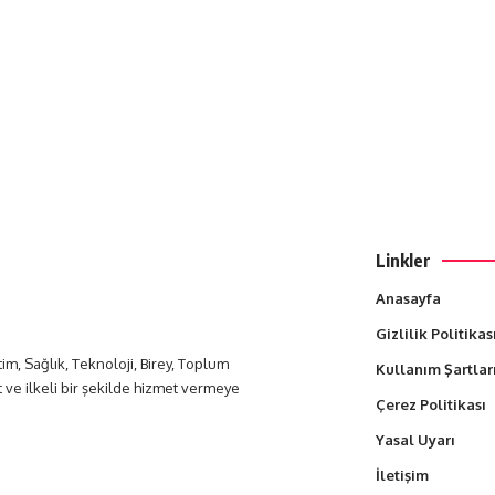
Linkler
Anasayfa
Gizlilik Politikas
itim, Sağlık, Teknoloji, Birey, Toplum
Kullanım Şartlar
t ve ilkeli bir şekilde hizmet vermeye
Çerez Politikası
Yasal Uyarı
İletişim