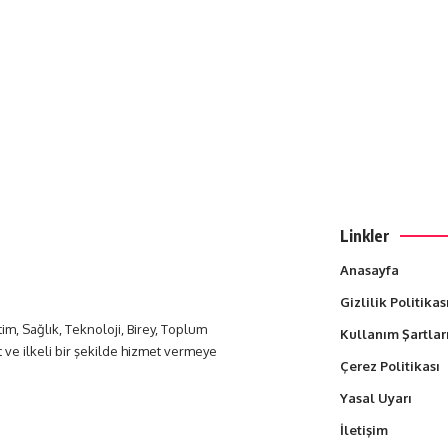
Linkler
Anasayfa
Gizlilik Politikas
itim, Sağlık, Teknoloji, Birey, Toplum
Kullanım Şartlar
t ve ilkeli bir şekilde hizmet vermeye
Çerez Politikası
Yasal Uyarı
İletişim