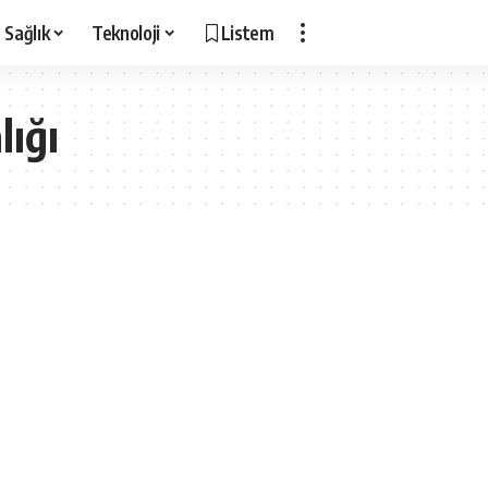
Sağlık
Teknoloji
Listem
lığı