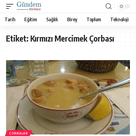
Tarih
Eğitim
Sağlık
Birey
Toplum
Teknoloji
Etiket:
Kırmızı Mercimek Çorbası
ÇORBALAR