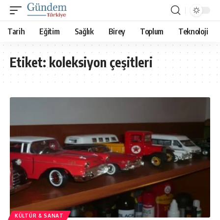
Tarih
Eğitim
Sağlık
Birey
Toplum
Teknoloji
Etiket:
koleksiyon çeşitleri
KÜLTÜR & SANAT