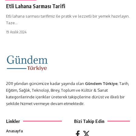
Etli Lahana Sarması Tarifi
Etli lahana sarması tarifimiz ile pratik ve lezzetli bir yemek hazırlayın.
Taze…
19 Aralık 2024
2011 yılından günümüze kadar yayında olan
Gündem Türkiye
; Tarih,
Eğitim, Sağlık, Teknoloji, Birey, Toplum ve Kültür & Sanat
kategorilerinde içerikler üreterek takipçilerine dürüst ve ilkeli bir
şekilde hizmet vermeye devam etmektedir.
Linkler
Bizi Takip Edin
Anasayfa