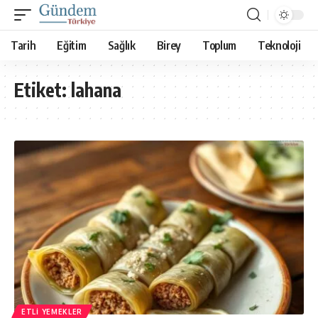
Tarih
Eğitim
Sağlık
Birey
Toplum
Teknoloji
Etiket:
lahana
ETLI YEMEKLER