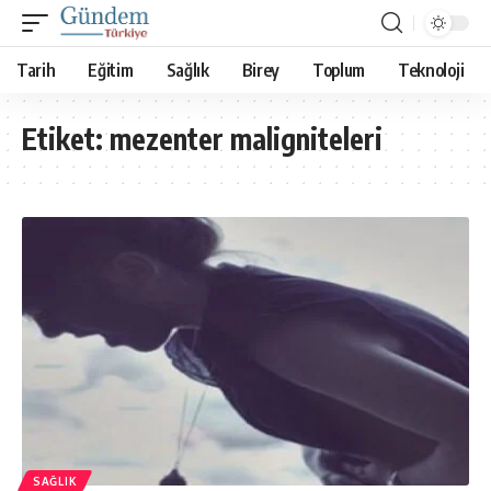
Tarih
Eğitim
Sağlık
Birey
Toplum
Teknoloji
Etiket:
mezenter maligniteleri
SAĞLIK