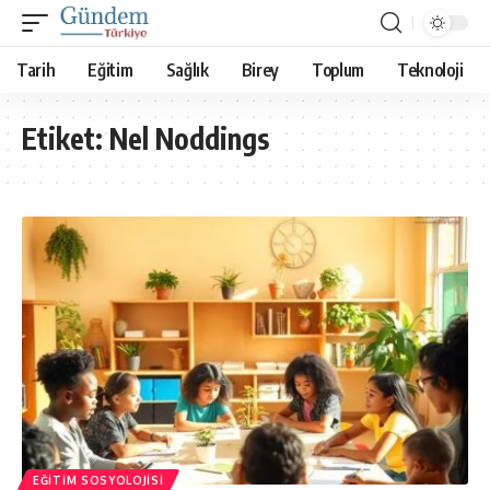
Tarih
Eğitim
Sağlık
Birey
Toplum
Teknoloji
Etiket:
Nel Noddings
EĞITIM SOSYOLOJISI