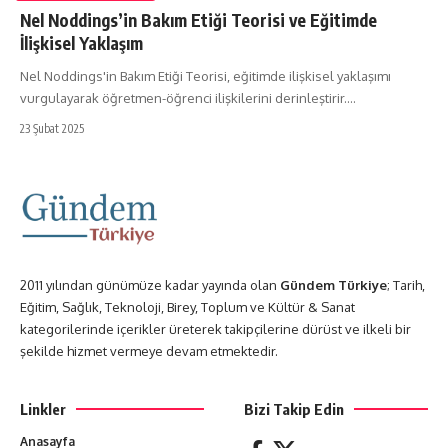
Nel Noddings’in Bakım Etiği Teorisi ve Eğitimde
İlişkisel Yaklaşım
Nel Noddings'in Bakım Etiği Teorisi, eğitimde ilişkisel yaklaşımı
vurgulayarak öğretmen-öğrenci ilişkilerini derinleştirir.…
23 Şubat 2025
2011 yılından günümüze kadar yayında olan
Gündem Türkiye
; Tarih,
Eğitim, Sağlık, Teknoloji, Birey, Toplum ve Kültür & Sanat
kategorilerinde içerikler üreterek takipçilerine dürüst ve ilkeli bir
şekilde hizmet vermeye devam etmektedir.
Linkler
Bizi Takip Edin
Anasayfa