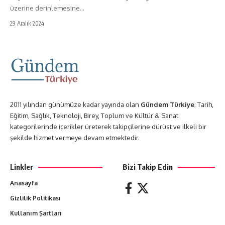
üzerine derinlemesine…
29 Aralık 2024
2011 yılından günümüze kadar yayında olan
Gündem Türkiye
; Tarih,
Eğitim, Sağlık, Teknoloji, Birey, Toplum ve Kültür & Sanat
kategorilerinde içerikler üreterek takipçilerine dürüst ve ilkeli bir
şekilde hizmet vermeye devam etmektedir.
Linkler
Bizi Takip Edin
Anasayfa
Gizlilik Politikası
Kullanım Şartları