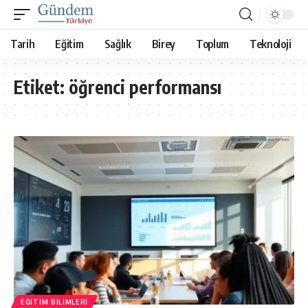
Tarih
Eğitim
Sağlık
Birey
Toplum
Teknoloji
Etiket:
öğrenci performansı
EĞITIM BILIMLERI