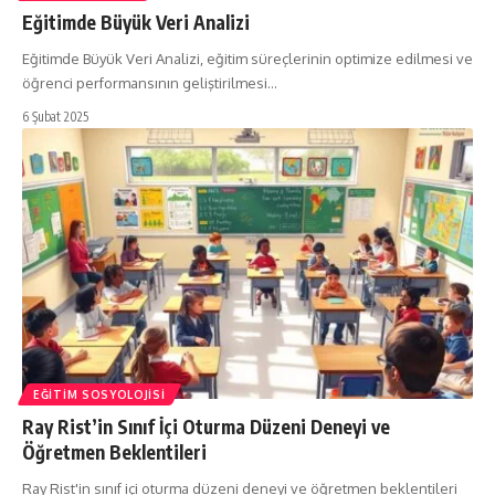
Eğitimde Büyük Veri Analizi
Eğitimde Büyük Veri Analizi, eğitim süreçlerinin optimize edilmesi ve
öğrenci performansının geliştirilmesi…
6 Şubat 2025
EĞITIM SOSYOLOJISI
Ray Rist’in Sınıf İçi Oturma Düzeni Deneyi ve
Öğretmen Beklentileri
Ray Rist'in sınıf içi oturma düzeni deneyi ve öğretmen beklentileri