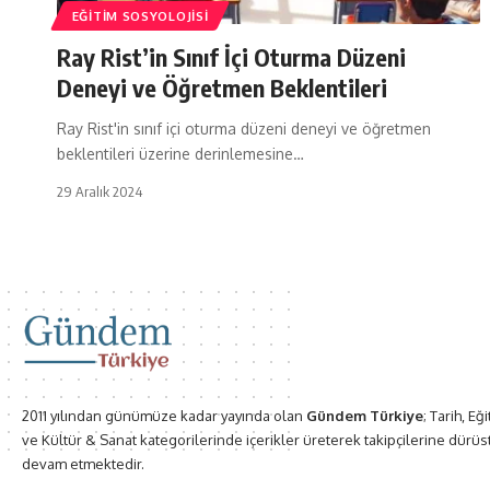
EĞITIM SOSYOLOJISI
Ray Rist’in Sınıf İçi Oturma Düzeni
Deneyi ve Öğretmen Beklentileri
Ray Rist'in sınıf içi oturma düzeni deneyi ve öğretmen
beklentileri üzerine derinlemesine…
29 Aralık 2024
2011 yılından günümüze kadar yayında olan
Gündem Türkiye
; Tarih, Eğ
ve Kültür & Sanat kategorilerinde içerikler üreterek takipçilerine dürüs
devam etmektedir.