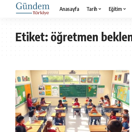
Anasayfa
Tarih
Eğitim
Etiket:
öğretmen beklent