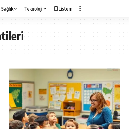
Sağlık
Teknoloji
Listem
ileri