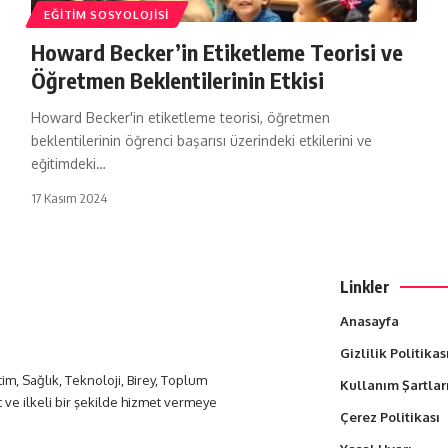
EĞITIM SOSYOLOJISI
Howard Becker’in Etiketleme Teorisi ve
Öğretmen Beklentilerinin Etkisi
Howard Becker'in etiketleme teorisi, öğretmen
beklentilerinin öğrenci başarısı üzerindeki etkilerini ve
eğitimdeki…
17 Kasım 2024
Linkler
Anasayfa
Gizlilik Politikas
itim, Sağlık, Teknoloji, Birey, Toplum
Kullanım Şartlar
t ve ilkeli bir şekilde hizmet vermeye
Çerez Politikası