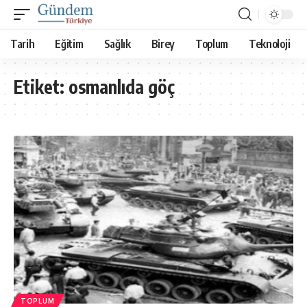
Tarih
Eğitim
Sağlık
Birey
Toplum
Teknoloji
Etiket:
osmanlıda göç
TOPLUM