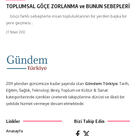
TOPLUMSAL GÖÇE ZORLANMA ve BUNUN SEBEPLERİ
Göçü farklı sebeplerle insan topluluklarının bir yerden başka bir
yere geçmesi…
27 Nisan 2012
2011 yılından günümüze kadar yayında olan
Gündem Türkiye
; Tarih,
Eğitim, Sağlık, Teknoloji, Birey, Toplum ve Kültür & Sanat
kategorilerinde içerikler üreterek takipçilerine dürüst ve ilkeli bir
şekilde hizmet vermeye devam etmektedir.
Linkler
Bizi Takip Edin
Anasayfa