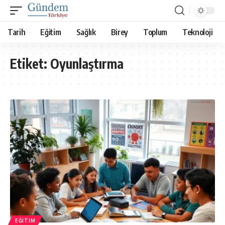
Tarih
Eğitim
Sağlık
Birey
Toplum
Teknoloji
Etiket:
Oyunlaştırma
EĞITIM