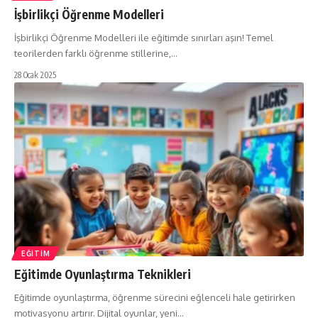
İşbirlikçi Öğrenme Modelleri
İşbirlikçi Öğrenme Modelleri ile eğitimde sınırları aşın! Temel
teorilerden farklı öğrenme stillerine,…
28 Ocak 2025
EĞITIM
Eğitimde Oyunlaştırma Teknikleri
Eğitimde oyunlaştırma, öğrenme sürecini eğlenceli hale getirirken
motivasyonu artırır. Dijital oyunlar, yeni…