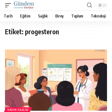
Tarih
Eğitim
Sağlık
Birey
Toplum
Teknoloji
Etiket:
progesteron
KADIN SAĞLIĞI