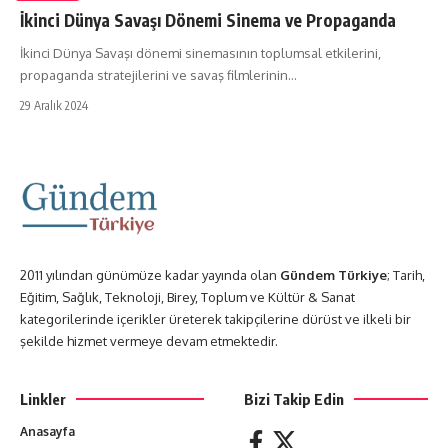
İkinci Dünya Savaşı Dönemi Sinema ve Propaganda
İkinci Dünya Savaşı dönemi sinemasının toplumsal etkilerini,
propaganda stratejilerini ve savaş filmlerinin…
29 Aralık 2024
2011 yılından günümüze kadar yayında olan
Gündem Türkiye
; Tarih,
Eğitim, Sağlık, Teknoloji, Birey, Toplum ve Kültür & Sanat
kategorilerinde içerikler üreterek takipçilerine dürüst ve ilkeli bir
şekilde hizmet vermeye devam etmektedir.
Linkler
Bizi Takip Edin
Anasayfa