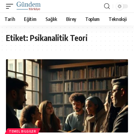
Tarih
Eğitim
Sağlık
Birey
Toplum
Teknoloji
Etiket:
Psikanalitik Teori
TEMEL BILGILER