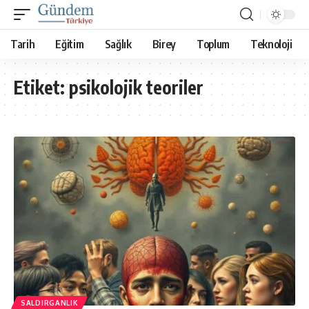
Tarih
Eğitim
Sağlık
Birey
Toplum
Teknoloji
Etiket:
psikolojik teoriler
SALDIRGANLIK