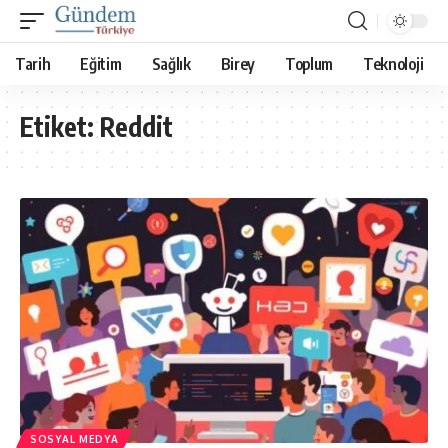
Tarih
Eğitim
Sağlık
Birey
Toplum
Teknoloji
Etiket:
Reddit
SOSYAL MEDYA