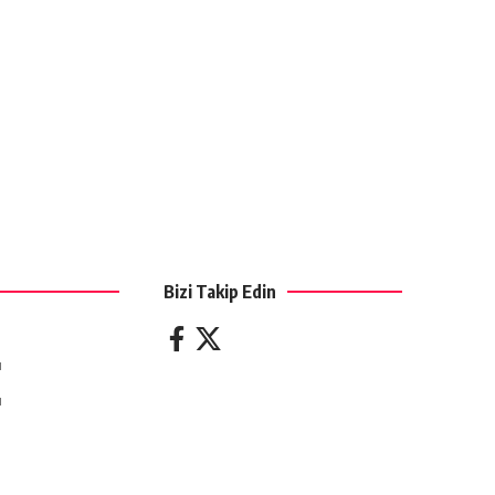
Bizi Takip Edin
ı
ı