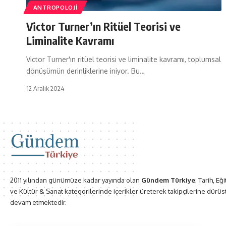
ANTROPOLOJI
Victor Turner’ın Ritüel Teorisi ve
Liminalite Kavramı
Victor Turner'ın ritüel teorisi ve liminalite kavramı, toplumsal
dönüşümün derinliklerine iniyor. Bu…
12 Aralık 2024
2011 yılından günümüze kadar yayında olan
Gündem Türkiye
; Tarih, Eğ
ve Kültür & Sanat kategorilerinde içerikler üreterek takipçilerine dürüs
devam etmektedir.