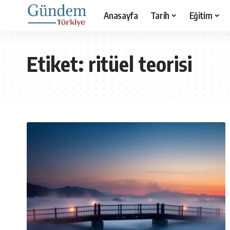
Anasayfa
Tarih
Eğitim
Etiket:
ritüel teorisi