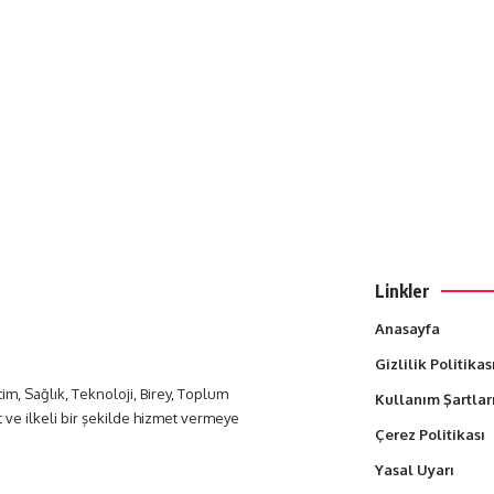
Linkler
Anasayfa
Gizlilik Politikas
itim, Sağlık, Teknoloji, Birey, Toplum
Kullanım Şartlar
t ve ilkeli bir şekilde hizmet vermeye
Çerez Politikası
Yasal Uyarı