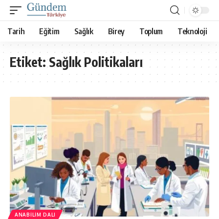
Tarih
Eğitim
Sağlık
Birey
Toplum
Teknoloji
Etiket:
Sağlık Politikaları
ANABILIM DALI