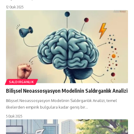
12 Ocak 2025
SALDIRGANLIK
Bilişsel Neoassosyasyon Modelinin Saldırganlık Analizi
Bilişsel Neoassosyasyon Modelinin Saldırganlık Analizi, temel
ilkelerden empirik bulgulara kadar geniş bir…
5 Ocak 2025