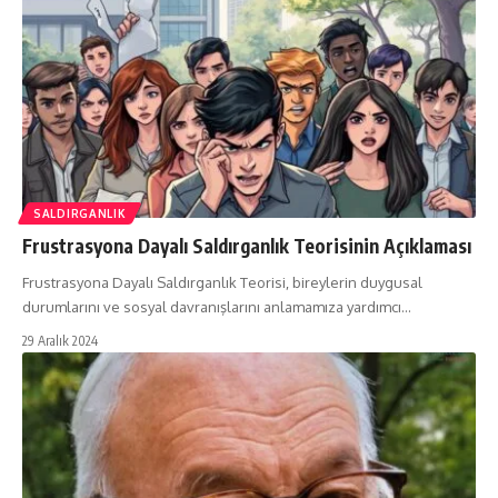
SALDIRGANLIK
Frustrasyona Dayalı Saldırganlık Teorisinin Açıklaması
Frustrasyona Dayalı Saldırganlık Teorisi, bireylerin duygusal
durumlarını ve sosyal davranışlarını anlamamıza yardımcı…
29 Aralık 2024