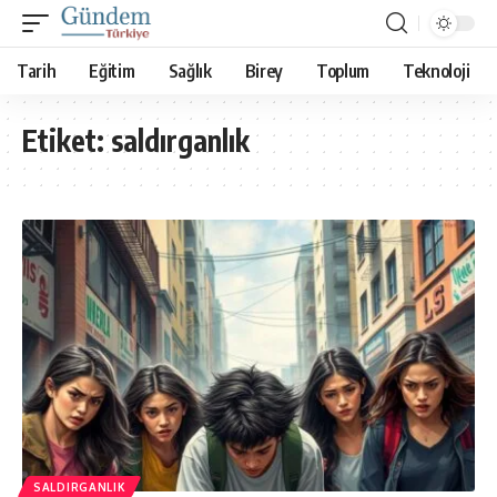
Tarih
Eğitim
Sağlık
Birey
Toplum
Teknoloji
Etiket:
saldırganlık
SALDIRGANLIK