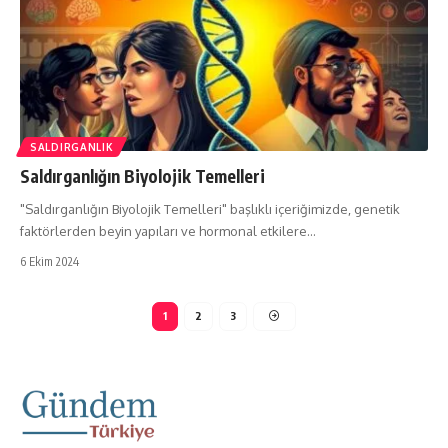
SALDIRGANLIK
Saldırganlığın Biyolojik Temelleri
"Saldırganlığın Biyolojik Temelleri" başlıklı içeriğimizde, genetik
faktörlerden beyin yapıları ve hormonal etkilere…
6 Ekim 2024
1
2
3