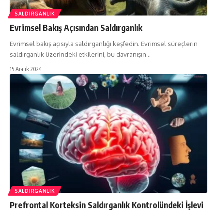
SALDIRGANLIK
Evrimsel Bakış Açısından Saldırganlık
Evrimsel bakış açısıyla saldırganlığı keşfedin. Evrimsel süreçlerin
saldırganlık üzerindeki etkilerini, bu davranışın…
15 Aralık 2024
SALDIRGANLIK
Prefrontal Korteksin Saldırganlık Kontrolündeki İşlevi