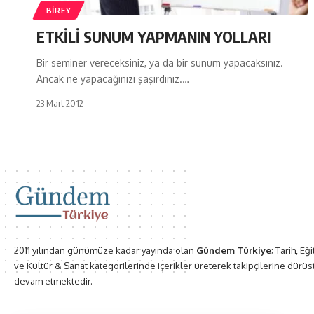
BIREY
ETKİLİ SUNUM YAPMANIN YOLLARI
Bir seminer vereceksiniz, ya da bir sunum yapacaksınız.
Ancak ne yapacağınızı şaşırdınız.…
23 Mart 2012
2011 yılından günümüze kadar yayında olan
Gündem Türkiye
; Tarih, Eğ
ve Kültür & Sanat kategorilerinde içerikler üreterek takipçilerine dürüs
devam etmektedir.