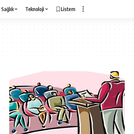
Sağlık
Teknoloji
Listem