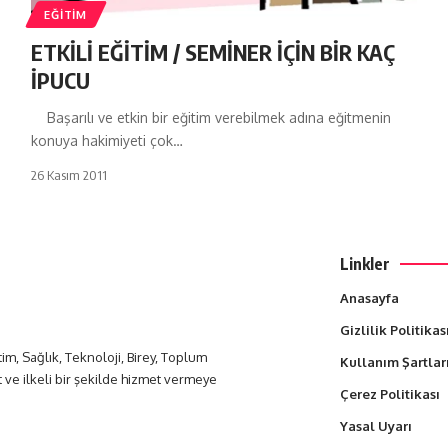
EĞITIM
ETKİLİ EĞİTİM / SEMİNER İÇİN BİR KAÇ
İPUCU
Başarılı ve etkin bir eğitim verebilmek adına eğitmenin
konuya hakimiyeti çok…
26 Kasım 2011
Linkler
Anasayfa
Gizlilik Politikas
itim, Sağlık, Teknoloji, Birey, Toplum
Kullanım Şartlar
t ve ilkeli bir şekilde hizmet vermeye
Çerez Politikası
Yasal Uyarı