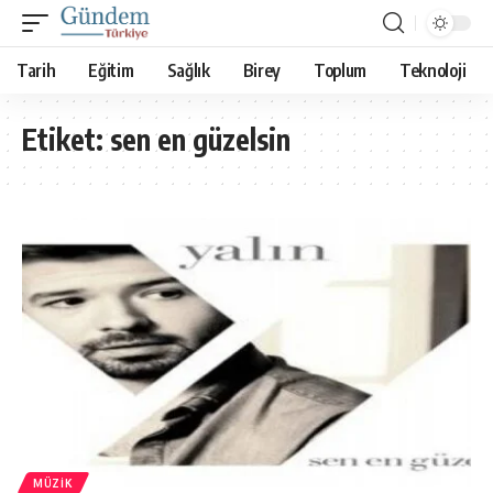
Tarih
Eğitim
Sağlık
Birey
Toplum
Teknoloji
Etiket:
sen en güzelsin
MÜZIK