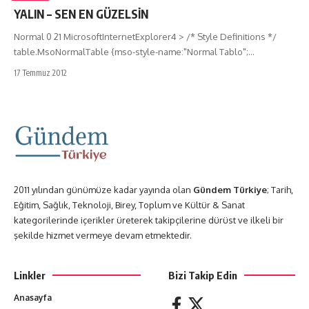
YALIN – SEN EN GÜZELSİN
Normal 0 21 MicrosoftInternetExplorer4 > /* Style Definitions */
table.MsoNormalTable {mso-style-name:"Normal Tablo";…
17 Temmuz 2012
2011 yılından günümüze kadar yayında olan
Gündem Türkiye
; Tarih,
Eğitim, Sağlık, Teknoloji, Birey, Toplum ve Kültür & Sanat
kategorilerinde içerikler üreterek takipçilerine dürüst ve ilkeli bir
şekilde hizmet vermeye devam etmektedir.
Linkler
Bizi Takip Edin
Anasayfa