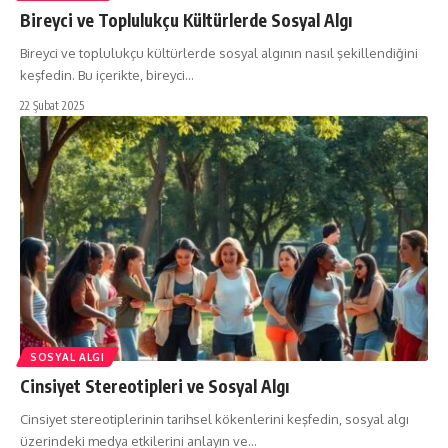
Bireyci ve Toplulukçu Kültürlerde Sosyal Algı
Bireyci ve toplulukçu kültürlerde sosyal algının nasıl şekillendiğini
keşfedin. Bu içerikte, bireyci…
22 Şubat 2025
SOSYAL ALGI
Cinsiyet Stereotipleri ve Sosyal Algı
Cinsiyet stereotiplerinin tarihsel kökenlerini keşfedin, sosyal algı
üzerindeki medya etkilerini anlayın ve…