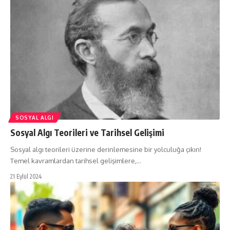
SOSYAL ALGI
Sosyal Algı Teorileri ve Tarihsel Gelişimi
Sosyal algı teorileri üzerine derinlemesine bir yolculuğa çıkın!
Temel kavramlardan tarihsel gelişimlere,…
21 Eylül 2024