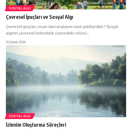
SOSYAL ALGI
Çevresel İpuçları ve Sosyal Algı
Çevresel ipuçları, insan davranışlarını nasıl şekillendirir? Sosyal
algının çevresel farkındalık üzerindeki rolünü…
16 Kasım 2024
SOSYAL ALGI
İzlenim Oluşturma Süreçleri