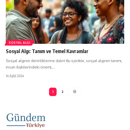
SOSYAL ALGI
Sosyal Algı: Tanım ve Temel Kavramlar
Sosyal algının derinliklerine dalın! Bu içerikte, sosyal algının tanımı,
insan ilişkilerindeki önemi,…
14 Eylül 2024
1
2