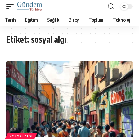
Tarih
Eğitim
Sağlık
Birey
Toplum
Teknoloji
Etiket:
sosyal algı
SOSYAL ALGI