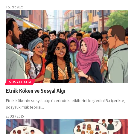
1 Şubat 2025
SOSYAL ALGI
Etnik Köken ve Sosyal Algı
Etnik kökenin sosyal algı üzerindeki etkilerini keşfedin! Bu içerikte,
sosyal kimlik teorisi…
25 Ocak 2025