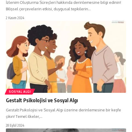
İzlenim Oluşturma Süreçleri hakkında derinlemesine bilgi edinin!
Bilişsel çerçevelerin etkisi, duygusal tepkilerin…
2 Kasım 2024
SOSYAL ALGI
Gestalt Psikolojisi ve Sosyal Algı
Gestalt Psikolojisi ve Sosyal Algı üzerine derinlemesine bir keşfe
çıkın! Temel ilkeler,…
28 Eylül 2024