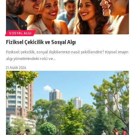
SOSYAL ALGI
Fiziksel Çekicilik ve Sosyal Algı
Fiziksel çekicilik, sosyal ilişkilerimizi nasıl şekillendirir? Kişisel imajın
algı yönetimindeki rolü ve…
21 Aralık 2024