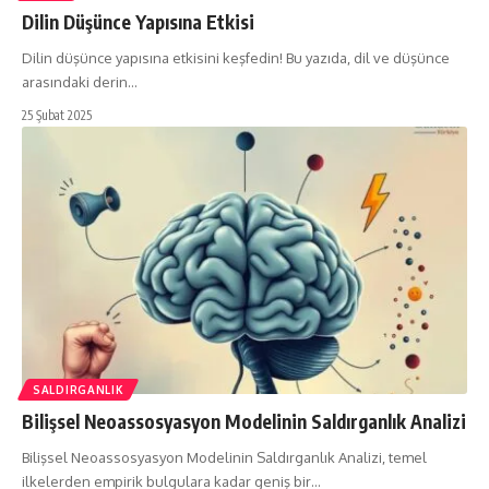
Dilin Düşünce Yapısına Etkisi
Dilin düşünce yapısına etkisini keşfedin! Bu yazıda, dil ve düşünce
arasındaki derin…
25 Şubat 2025
SALDIRGANLIK
Bilişsel Neoassosyasyon Modelinin Saldırganlık Analizi
Bilişsel Neoassosyasyon Modelinin Saldırganlık Analizi, temel
ilkelerden empirik bulgulara kadar geniş bir…