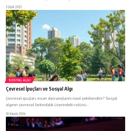
5 Ocak 2025
SOSYAL ALGI
Çevresel İpuçları ve Sosyal Algı
Çevresel ipuçları, insan davranışlarını nasıl şekillendirir? Sosyal
algının çevresel farkındalık üzerindeki rolünü…
16 Kasım 2024