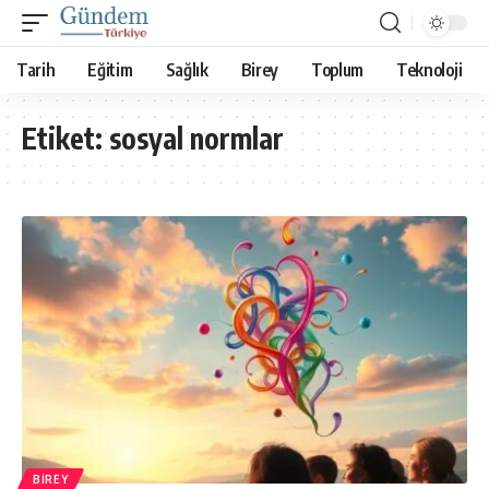
Tarih
Eğitim
Sağlık
Birey
Toplum
Teknoloji
Etiket:
sosyal normlar
BIREY