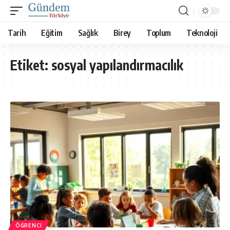
Tarih
Eğitim
Sağlık
Birey
Toplum
Teknoloji
Etiket:
sosyal yapılandırmacılık
ÖĞRENCI