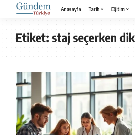
Anasayfa
Tarih
Eğitim
Etiket:
staj seçerken di