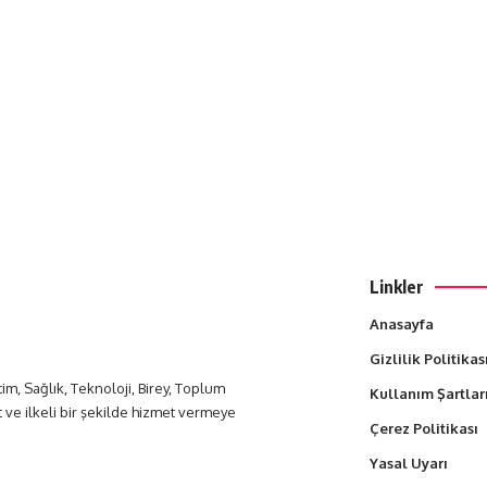
Linkler
Anasayfa
Gizlilik Politikas
itim, Sağlık, Teknoloji, Birey, Toplum
Kullanım Şartlar
t ve ilkeli bir şekilde hizmet vermeye
Çerez Politikası
Yasal Uyarı