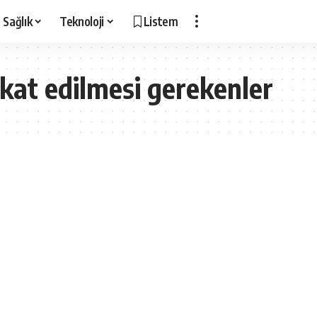
Sağlık
Teknoloji
Listem
kkat edilmesi gerekenler