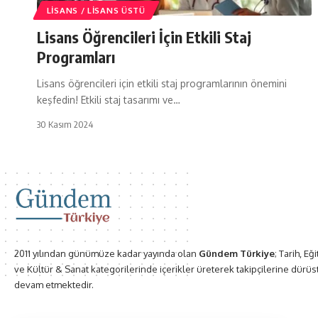
LISANS / LISANS ÜSTÜ
Lisans Öğrencileri İçin Etkili Staj
Programları
Lisans öğrencileri için etkili staj programlarının önemini
keşfedin! Etkili staj tasarımı ve…
30 Kasım 2024
2011 yılından günümüze kadar yayında olan
Gündem Türkiye
; Tarih, Eğ
ve Kültür & Sanat kategorilerinde içerikler üreterek takipçilerine dürüs
devam etmektedir.