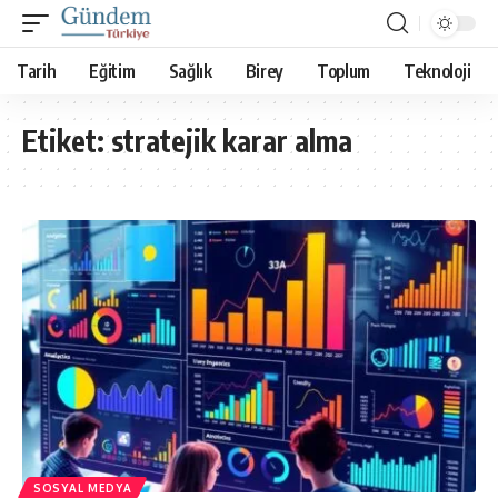
Tarih
Eğitim
Sağlık
Birey
Toplum
Teknoloji
Etiket:
stratejik karar alma
SOSYAL MEDYA