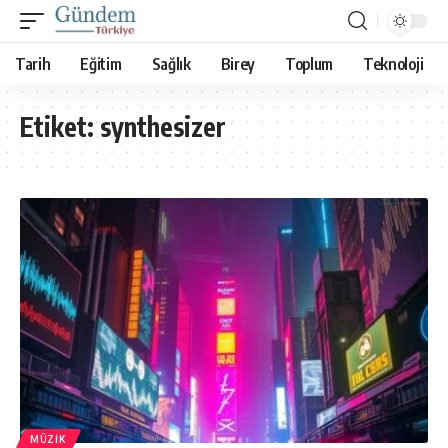
Tarih
Eğitim
Sağlık
Birey
Toplum
Teknoloji
Etiket:
synthesizer
MÜZIK