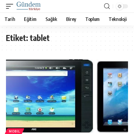
Tarih
Eğitim
Sağlık
Birey
Toplum
Teknoloji
Etiket:
tablet
MOBIL