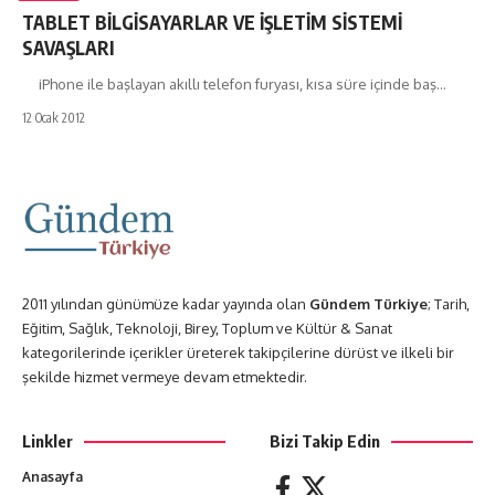
TABLET BİLGİSAYARLAR VE İŞLETİM SİSTEMİ
SAVAŞLARI
iPhone ile başlayan akıllı telefon furyası, kısa süre içinde baş…
12 Ocak 2012
2011 yılından günümüze kadar yayında olan
Gündem Türkiye
; Tarih,
Eğitim, Sağlık, Teknoloji, Birey, Toplum ve Kültür & Sanat
kategorilerinde içerikler üreterek takipçilerine dürüst ve ilkeli bir
şekilde hizmet vermeye devam etmektedir.
Linkler
Bizi Takip Edin
Anasayfa