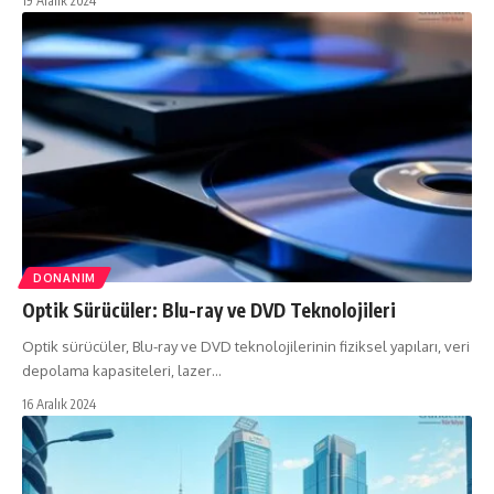
19 Aralık 2024
DONANIM
Optik Sürücüler: Blu-ray ve DVD Teknolojileri
Optik sürücüler, Blu-ray ve DVD teknolojilerinin fiziksel yapıları, veri
depolama kapasiteleri, lazer…
16 Aralık 2024