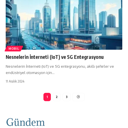
MOBIL
Nesnelerin İnterneti (IoT) ve 5G Entegrasyonu
Nesnelerin İnterneti (IoT) ve 5G entegrasyonu, akıllı şehirler ve
endüstriyel otomasyon için…
11 Aralık 2024
1
2
3