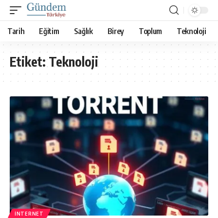
Tarih
Eğitim
Sağlık
Birey
Toplum
Teknoloji
Etiket:
Teknoloji
İNTERNET