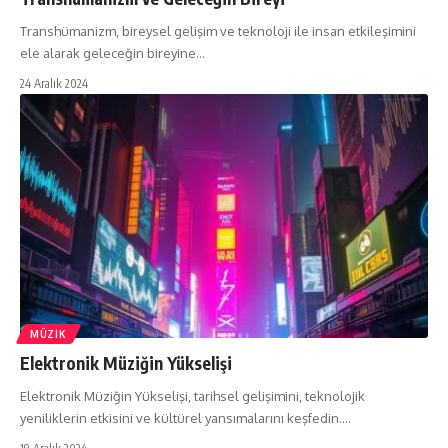
Transhümanizm, bireysel gelişim ve teknoloji ile insan etkileşimini
ele alarak geleceğin bireyine…
24 Aralık 2024
MÜZIK
Elektronik Müziğin Yükselişi
Elektronik Müziğin Yükselişi, tarihsel gelişimini, teknolojik
yeniliklerin etkisini ve kültürel yansımalarını keşfedin.…