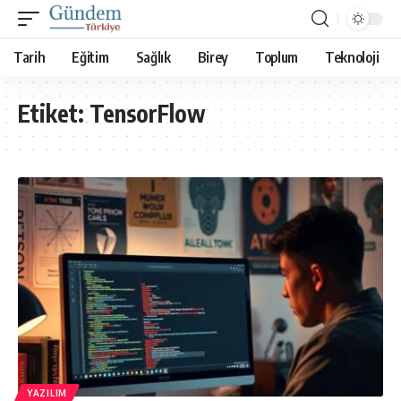
Tarih
Eğitim
Sağlık
Birey
Toplum
Teknoloji
Etiket:
TensorFlow
YAZILIM