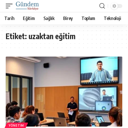
Tarih
Eğitim
Sağlık
Birey
Toplum
Teknoloji
Etiket:
uzaktan eğitim
YÖNETIM