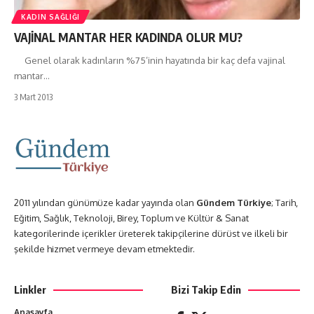
KADIN SAĞLIĞI
VAJİNAL MANTAR HER KADINDA OLUR MU?
Genel olarak kadınların %75’inin hayatında bir kaç defa vajinal
mantar…
3 Mart 2013
2011 yılından günümüze kadar yayında olan
Gündem Türkiye
; Tarih,
Eğitim, Sağlık, Teknoloji, Birey, Toplum ve Kültür & Sanat
kategorilerinde içerikler üreterek takipçilerine dürüst ve ilkeli bir
şekilde hizmet vermeye devam etmektedir.
Linkler
Bizi Takip Edin
Anasayfa