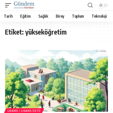
Tarih
Eğitim
Sağlık
Birey
Toplum
Teknoloji
Etiket:
yükseköğretim
LISANS / LISANS ÜSTÜ