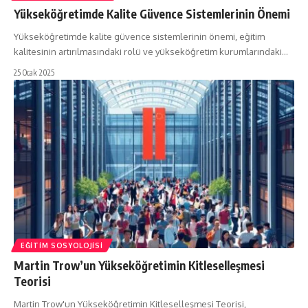
Yükseköğretimde Kalite Güvence Sistemlerinin Önemi
Yükseköğretimde kalite güvence sistemlerinin önemi, eğitim
kalitesinin artırılmasındaki rolü ve yükseköğretim kurumlarındaki…
25 Ocak 2025
EĞITIM SOSYOLOJISI
Martin Trow’un Yükseköğretimin Kitleselleşmesi
Teorisi
Martin Trow'un Yükseköğretimin Kitleselleşmesi Teorisi,