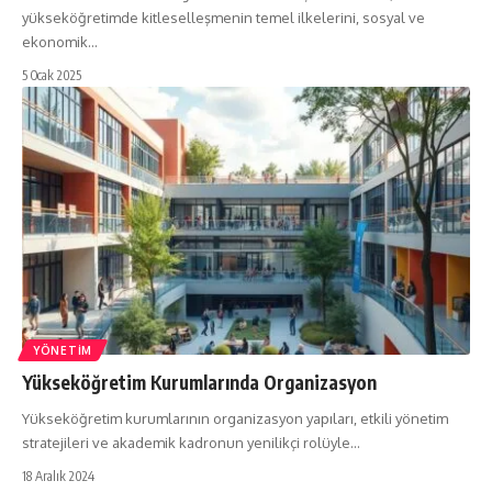
yükseköğretimde kitleselleşmenin temel ilkelerini, sosyal ve
ekonomik…
5 Ocak 2025
YÖNETIM
Yükseköğretim Kurumlarında Organizasyon
Yükseköğretim kurumlarının organizasyon yapıları, etkili yönetim
stratejileri ve akademik kadronun yenilikçi rolüyle…
18 Aralık 2024