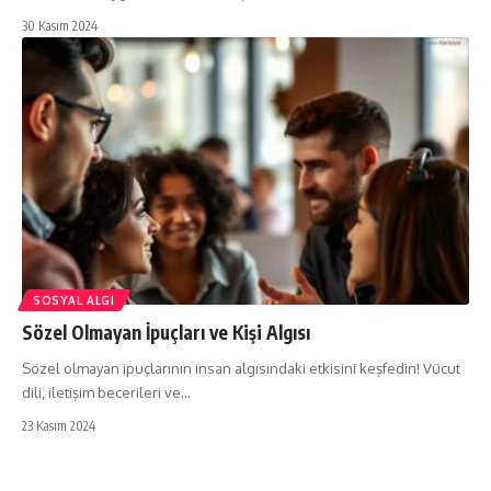
30 Kasım 2024
SOSYAL ALGI
Sözel Olmayan İpuçları ve Kişi Algısı
Sözel olmayan ipuçlarının insan algısındaki etkisini keşfedin! Vücut
dili, iletişim becerileri ve…
23 Kasım 2024