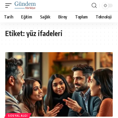
Tarih
Eğitim
Sağlık
Birey
Toplum
Teknoloji
Etiket:
yüz ifadeleri
SOSYAL ALGI