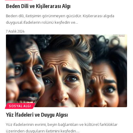
Beden Dili ve Kişilerarası Algı
Beden dili, iletişimin görünmeyen gücüdür. Kişilerarası algıda
duygusal ifadelerin rolünü keşfedin ve…
7 Aralık 2024
SOSYAL ALGI
Yüz İfadeleri ve Duygu Algısı
Yüz ifadelerinin evrimi, beyin bağlantıları ve kültürel farklılıklar
üzerinden duyguların iletimini keşfedin.…