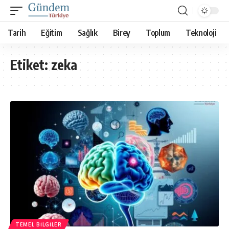
Tarih
Eğitim
Sağlık
Birey
Toplum
Teknoloji
Etiket:
zeka
TEMEL BILGILER