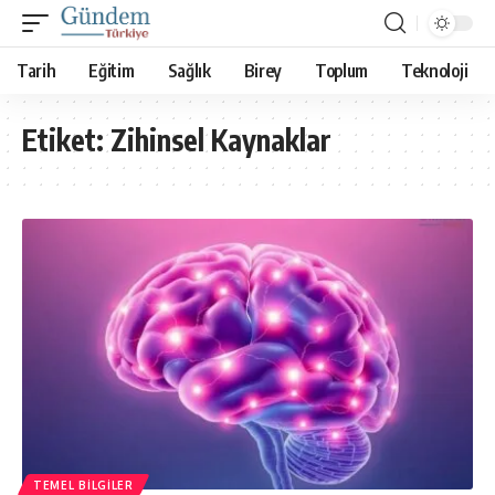
Tarih
Eğitim
Sağlık
Birey
Toplum
Teknoloji
Etiket:
Zihinsel Kaynaklar
TEMEL BILGILER