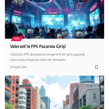
FPS
Valorant’ın FPS Pazarına Girişi
Valorant, FPS dünyasına rengarenk bir giriş yaparak
oyunculara heyecan dolu bir deneyim…
26 Aralık 2024