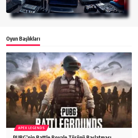
Oyun Başlıkları
APEX LEGENDS
PUBG’nin Battle Royale Türünü Başlatması