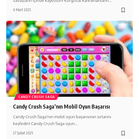
savaşların içinde kaybolun! Kurgusal kahramanların…
6 Mart 2025
CANDY CRUSH SAGA
Candy Crush Saga’nın Mobil Oyun Başarısı
Candy Crush Saga'nın mobil oyun başarısının sırlarını
keşfedin! Candy Crush Saga oyun…
27 Şubat 2025