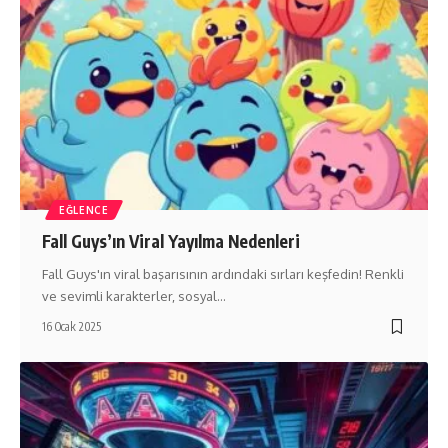
EĞLENCE
Fall Guys’ın Viral Yayılma Nedenleri
Fall Guys'ın viral başarısının ardındaki sırları keşfedin! Renkli
ve sevimli karakterler, sosyal…
16 Ocak 2025