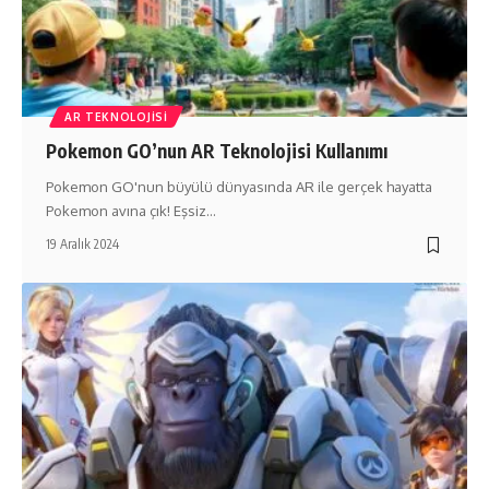
AR TEKNOLOJISI
Pokemon GO’nun AR Teknolojisi Kullanımı
Pokemon GO'nun büyülü dünyasında AR ile gerçek hayatta
Pokemon avına çık! Eşsiz…
19 Aralık 2024