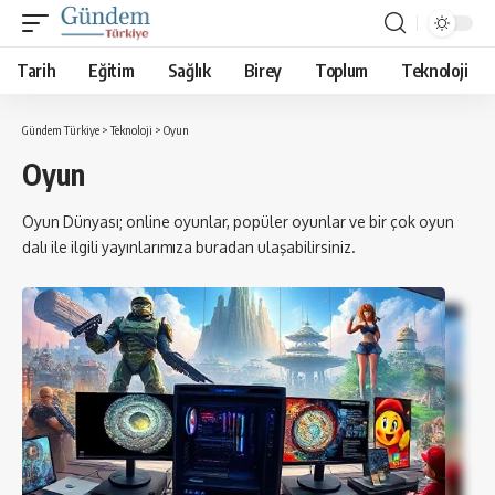
Tarih
Eğitim
Sağlık
Birey
Toplum
Teknoloji
Gündem Türkiye
>
Teknoloji
>
Oyun
Oyun
Oyun Dünyası; online oyunlar, popüler oyunlar ve bir çok oyun
dalı ile ilgili yayınlarımıza buradan ulaşabilirsiniz.