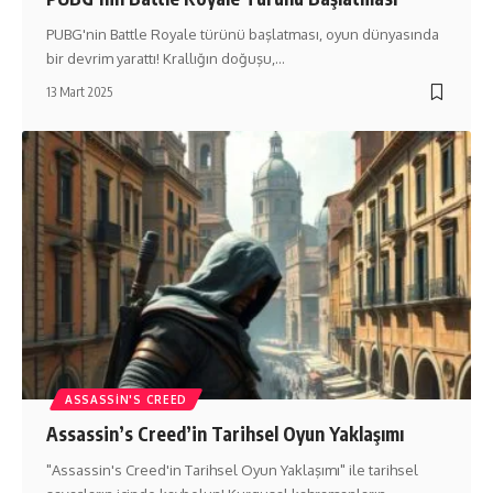
PUBG'nin Battle Royale türünü başlatması, oyun dünyasında
bir devrim yarattı! Krallığın doğuşu,…
13 Mart 2025
ASSASSIN'S CREED
Assassin’s Creed’in Tarihsel Oyun Yaklaşımı
"Assassin's Creed'in Tarihsel Oyun Yaklaşımı" ile tarihsel