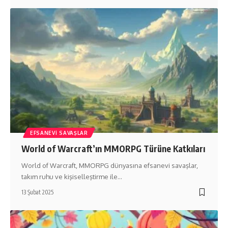
EFSANEVI SAVAŞLAR
World of Warcraft’ın MMORPG Türüne Katkıları
World of Warcraft, MMORPG dünyasına efsanevi savaşlar,
takım ruhu ve kişiselleştirme ile…
13 Şubat 2025