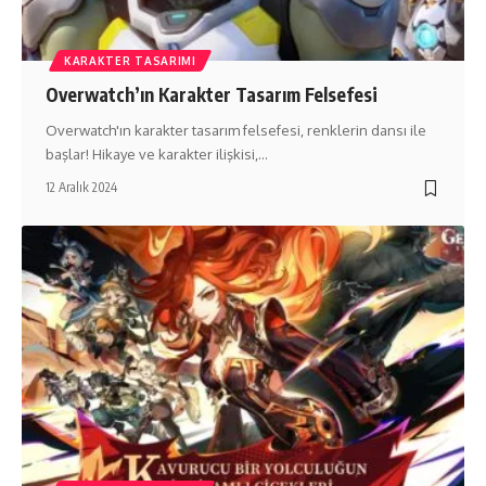
KARAKTER TASARIMI
Overwatch’ın Karakter Tasarım Felsefesi
Overwatch'ın karakter tasarım felsefesi, renklerin dansı ile
başlar! Hikaye ve karakter ilişkisi,…
12 Aralık 2024