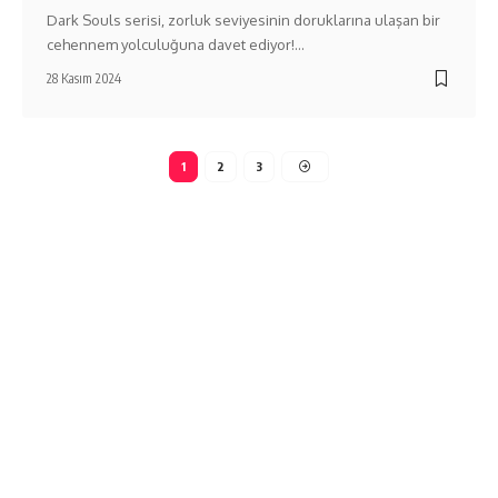
Dark Souls serisi, zorluk seviyesinin doruklarına ulaşan bir
cehennem yolculuğuna davet ediyor!…
28 Kasım 2024
1
2
3