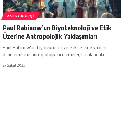
ANTROPOLOJI
Paul Rabinow’un Biyoteknoloji ve Etik
Üzerine Antropolojik Yaklaşımları
Paul Rabinow'un biyoteknoloji ve etik üzerine yaptığı
derinlemesine antropolojik incelemeler, bu alandaki…
27 Şubat 2025