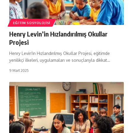
EĞITIM SOSYOLOJISI
Henry Levin’in Hızlandırılmış Okullar
Projesi
Henry Levin'in Hızlandırılmış Okullar Projesi, eğitimde
yenilikçi ilkeleri, uygulamaları ve sonuçlarıyla dikkat…
9 Mart 2025