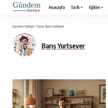
Anasayfa
Tarih
Eğitim
Gündem Türkiye
>
Yazar: Barış Yurtsever
Barış Yurtsever