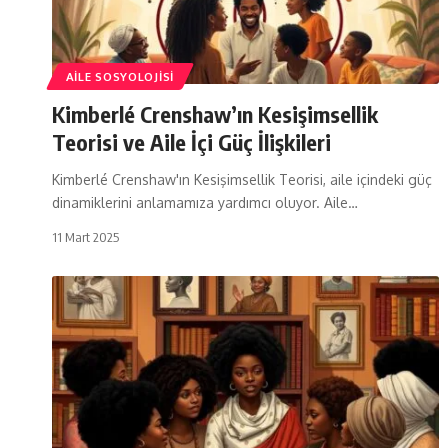
AILE SOSYOLOJISI
Kimberlé Crenshaw’ın Kesişimsellik
Teorisi ve Aile İçi Güç İlişkileri
Kimberlé Crenshaw'ın Kesişimsellik Teorisi, aile içindeki güç
dinamiklerini anlamamıza yardımcı oluyor. Aile…
11 Mart 2025