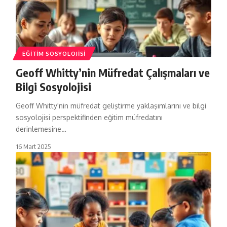
EĞITIM SOSYOLOJISI
Geoff Whitty’nin Müfredat Çalışmaları ve
Bilgi Sosyolojisi
Geoff Whitty'nin müfredat geliştirme yaklaşımlarını ve bilgi
sosyolojisi perspektifinden eğitim müfredatını
derinlemesine…
16 Mart 2025