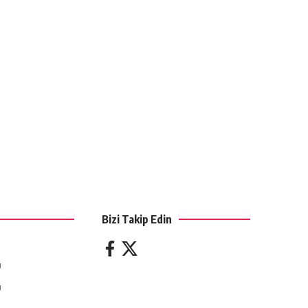
Bizi Takip Edin
ı
ı