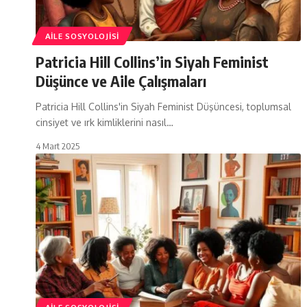
AILE SOSYOLOJISI
Patricia Hill Collins’in Siyah Feminist
Düşünce ve Aile Çalışmaları
Patricia Hill Collins'in Siyah Feminist Düşüncesi, toplumsal
cinsiyet ve ırk kimliklerini nasıl…
4 Mart 2025