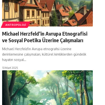
ANTROPOLOJI
Michael Herzfeld’in Avrupa Etnografisi
ve Sosyal Poetika Üzerine Çalışmaları
Michael Herzfeld'in Avrupa etnografisi üzerine
derinlemesine çalışmaları, kültürel kimliklerden gündelik
hayatın sosyal…
13 Mart 2025