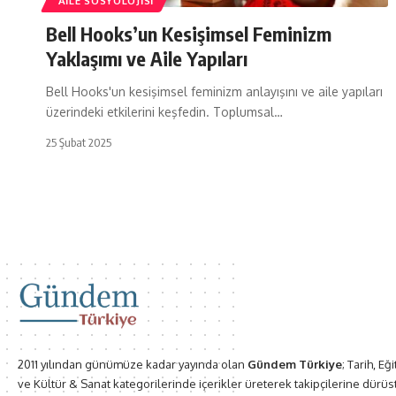
AILE SOSYOLOJISI
Bell Hooks’un Kesişimsel Feminizm
Yaklaşımı ve Aile Yapıları
Bell Hooks'un kesişimsel feminizm anlayışını ve aile yapıları
üzerindeki etkilerini keşfedin. Toplumsal…
25 Şubat 2025
2011 yılından günümüze kadar yayında olan
Gündem Türkiye
; Tarih, Eğ
ve Kültür & Sanat kategorilerinde içerikler üreterek takipçilerine dürüs