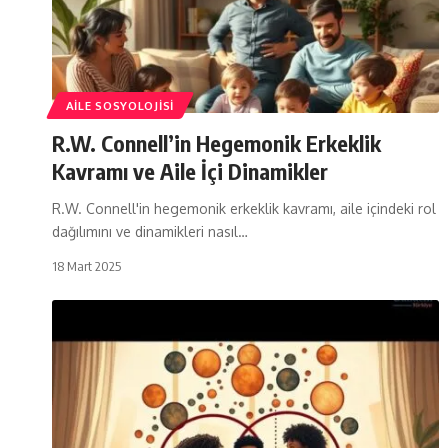
AILE SOSYOLOJISI
R.W. Connell’in Hegemonik Erkeklik
Kavramı ve Aile İçi Dinamikler
R.W. Connell'in hegemonik erkeklik kavramı, aile içindeki rol
dağılımını ve dinamikleri nasıl…
18 Mart 2025