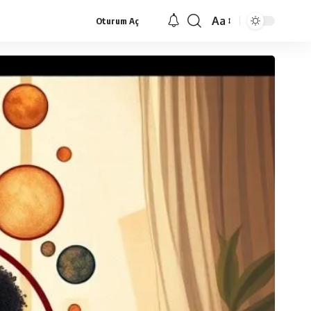
Aa
Oturum Aç