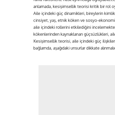
anlamada, kesişimsellik teorisi kritik bir rol 
Aile içindeki güç dinamikleri, bireylerin kimlik
cinsiyet, yaş, etnik köken ve sosyo-ekonomik 
aile içindeki rollerini etkilediğini incelemek
kökenlerinden kaynaklanan güçsüzlükleri, aile 
Kesişimsellik teorisi, aile içindeki güç ilişkil
bağlamda, aşağıdaki unsurlar dikkate alınmalıd