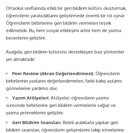
Ortaokul sınıflarında etkili bir geri bildirim kültürü oluşturmak,
öğrencilerin yaratıcılıklarını geliştirmede önemli bir rol oynar.
Öğrencilerin birbirlerine geri bildirim vermeleri teşvik
edilmelidir. Bu, hem sosyal etkileşimi artırır hem de yazma
becerilerini geliştirir.
Aşağıda, geri bildirim kültürünü destekleyen bazı yöntemler
yer almaktadır:
Peer Review (Akran Değerlendirmesi):
Öğrencilerin
birbirlerinin yazılarını değerlendirmeleri, farklı bakış açılarını
görmelerine yardımcı olur.
Yazım Atölyeleri:
Atölyeler, öğrencilerin yazma
sürecinde birbirlerine geri bildirim vermelerini sağlar ve
yazma yeteneklerini geliştirir.
Geri Bildirim Seansları:
Belirli aralıklarla yapılan geri
bildirim seansları, öğrencilerin gelişimlerini takip etmelerine