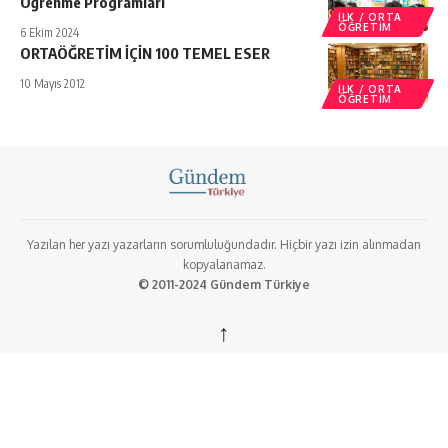
Öğrenme Programları
İLK / ORTA
ÖĞRETIM
6 Ekim 2024
ORTAÖĞRETİM İÇİN 100 TEMEL ESER
10 Mayıs 2012
İLK / ORTA
ÖĞRETIM
Yazılan her yazı yazarların sorumluluğundadır. Hiçbir yazı izin alınmadan
kopyalanamaz.
© 2011-2024 Gündem Türkiye
↑