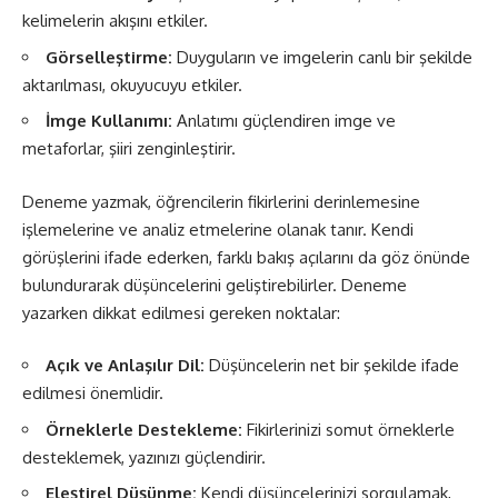
kelimelerin akışını etkiler.
Görselleştirme:
Duyguların ve imgelerin canlı bir şekilde
aktarılması, okuyucuyu etkiler.
İmge Kullanımı:
Anlatımı güçlendiren imge ve
metaforlar, şiiri zenginleştirir.
Deneme yazmak, öğrencilerin fikirlerini derinlemesine
işlemelerine ve analiz etmelerine olanak tanır. Kendi
görüşlerini ifade ederken, farklı bakış açılarını da göz önünde
bulundurarak düşüncelerini geliştirebilirler. Deneme
yazarken dikkat edilmesi gereken noktalar:
Açık ve Anlaşılır Dil:
Düşüncelerin net bir şekilde ifade
edilmesi önemlidir.
Örneklerle Destekleme:
Fikirlerinizi somut örneklerle
desteklemek, yazınızı güçlendirir.
Eleştirel Düşünme:
Kendi düşüncelerinizi sorgulamak,