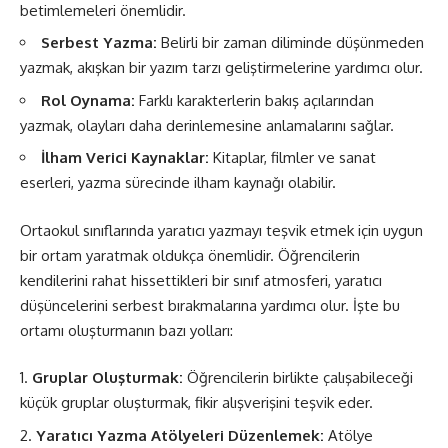
betimlemeleri önemlidir.
Serbest Yazma:
Belirli bir zaman diliminde düşünmeden
yazmak, akışkan bir yazım tarzı geliştirmelerine yardımcı olur.
Rol Oynama:
Farklı karakterlerin bakış açılarından
yazmak, olayları daha derinlemesine anlamalarını sağlar.
İlham Verici Kaynaklar:
Kitaplar, filmler ve sanat
eserleri, yazma sürecinde ilham kaynağı olabilir.
Ortaokul sınıflarında yaratıcı yazmayı teşvik etmek için uygun
bir ortam yaratmak oldukça önemlidir. Öğrencilerin
kendilerini rahat hissettikleri bir sınıf atmosferi, yaratıcı
düşüncelerini serbest bırakmalarına yardımcı olur. İşte bu
ortamı oluşturmanın bazı yolları:
Gruplar Oluşturmak:
Öğrencilerin birlikte çalışabileceği
küçük gruplar oluşturmak, fikir alışverişini teşvik eder.
Yaratıcı Yazma Atölyeleri Düzenlemek:
Atölye