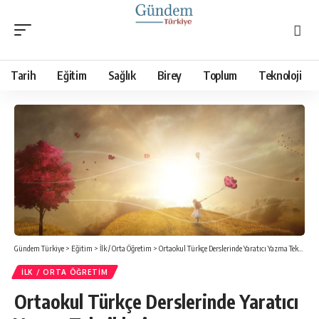
Tarih
Eğitim
Sağlık
Birey
Toplum
Teknoloji
Gündem Türkiye
>
Eğitim
>
İlk / Orta Öğretim
>
Ortaokul Türkçe Derslerinde Yaratıcı Yazma Teknikleri
İLK / ORTA ÖĞRETIM
Ortaokul Türkçe Derslerinde Yaratıcı