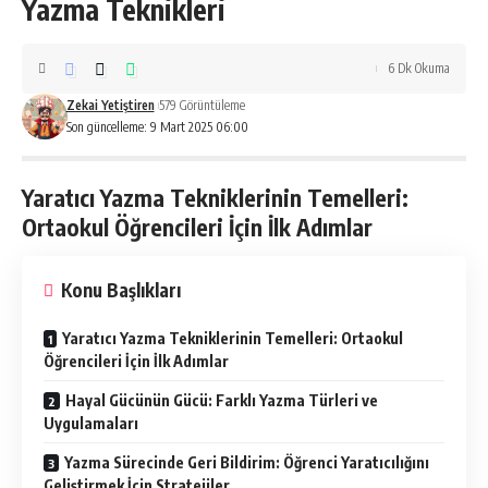
Yazma Teknikleri
6 Dk Okuma
Zekai Yetiştiren
579 Görüntüleme
Son güncelleme: 9 Mart 2025 06:00
Yaratıcı Yazma Tekniklerinin Temelleri:
Ortaokul Öğrencileri İçin İlk Adımlar
Konu Başlıkları
Yaratıcı Yazma Tekniklerinin Temelleri: Ortaokul
Öğrencileri İçin İlk Adımlar
Hayal Gücünün Gücü: Farklı Yazma Türleri ve
Uygulamaları
Yazma Sürecinde Geri Bildirim: Öğrenci Yaratıcılığını
Geliştirmek İçin Stratejiler