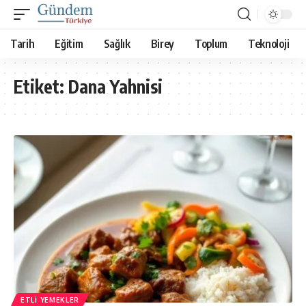
Tarih
Eğitim
Sağlık
Birey
Toplum
Teknoloji
Etiket:
Dana Yahnisi
ETLI YEMEKLER