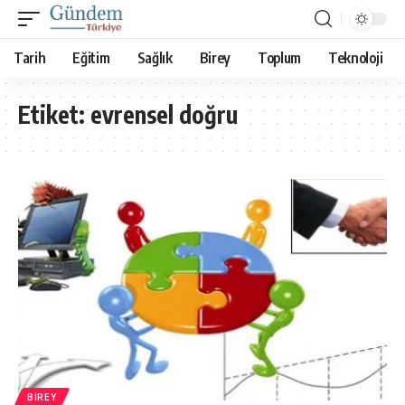
Tarih
Eğitim
Sağlık
Birey
Toplum
Teknoloji
Etiket:
evrensel doğru
BIREY