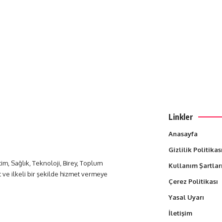
Linkler
Anasayfa
Gizlilik Politikas
itim, Sağlık, Teknoloji, Birey, Toplum
Kullanım Şartlar
t ve ilkeli bir şekilde hizmet vermeye
Çerez Politikası
Yasal Uyarı
İletişim