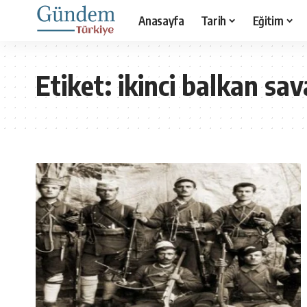
Anasayfa
Tarih
Eğitim
Etiket:
ikinci balkan sav