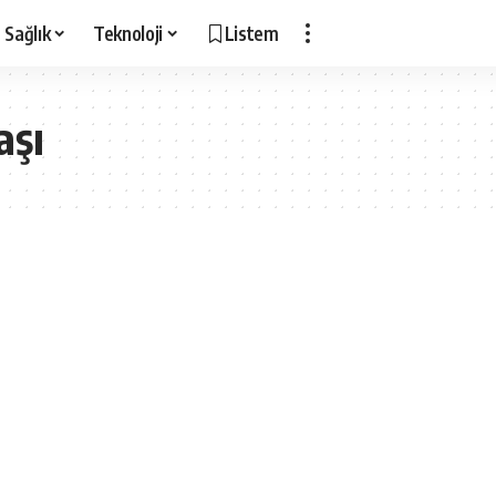
Sağlık
Teknoloji
Listem
aşı