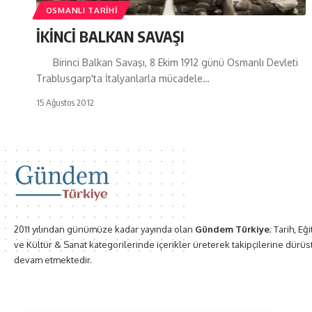
OSMANLI TARIHI
İKİNCİ BALKAN SAVAŞI
Birinci Balkan Savaşı, 8 Ekim 1912 günü Osmanlı Devleti
Trablusgarp'ta İtalyanlarla mücadele…
15 Ağustos 2012
2011 yılından günümüze kadar yayında olan
Gündem Türkiye
; Tarih, Eğ
ve Kültür & Sanat kategorilerinde içerikler üreterek takipçilerine dürüs
devam etmektedir.