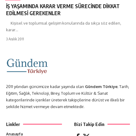
İŞ YAŞAMINDA KARAR VERME SÜRECİNDE DİKKAT
EDİLMESİ GEREKENLER
Kişisel ve toplumsal gelişim konularında da sıkça söz edilen,
karar…
3 Aralık 2011
2011 yılından günümüze kadar yayında olan
Gündem Türkiye
; Tarih,
Eğitim, Sağlık, Teknoloji, Birey, Toplum ve Kültür & Sanat
kategorilerinde içerikler üreterek takipçilerine dürüst ve ilkeli bir
şekilde hizmet vermeye devam etmektedir.
Linkler
Bizi Takip Edin
Anasayfa