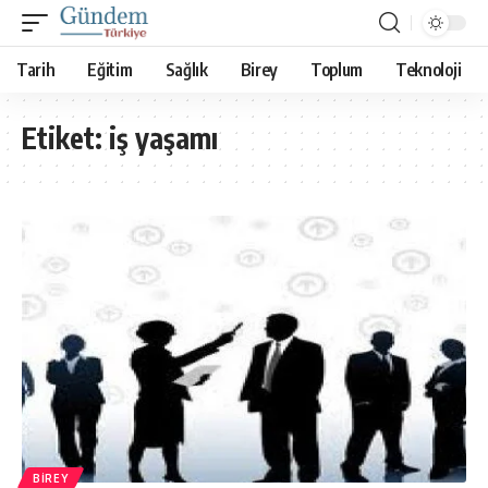
Tarih
Eğitim
Sağlık
Birey
Toplum
Teknoloji
Etiket:
iş yaşamı
BIREY