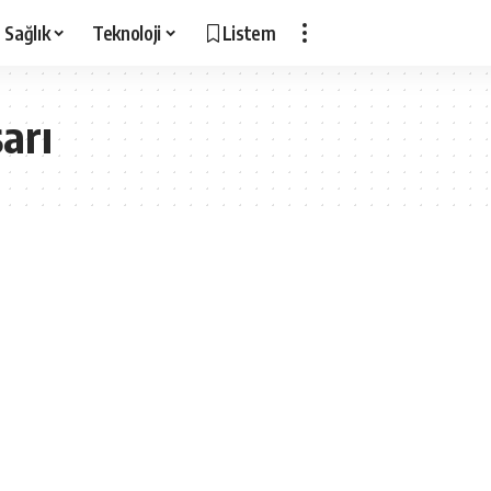
Sağlık
Teknoloji
Listem
arı