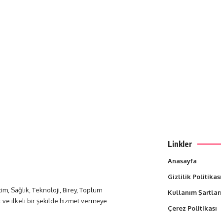
Linkler
Anasayfa
Gizlilik Politikas
itim, Sağlık, Teknoloji, Birey, Toplum
Kullanım Şartlar
t ve ilkeli bir şekilde hizmet vermeye
Çerez Politikası