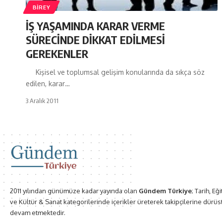
BIREY
İŞ YAŞAMINDA KARAR VERME
SÜRECİNDE DİKKAT EDİLMESİ
GEREKENLER
Kişisel ve toplumsal gelişim konularında da sıkça söz
edilen, karar…
3 Aralık 2011
2011 yılından günümüze kadar yayında olan
Gündem Türkiye
; Tarih, Eğ
ve Kültür & Sanat kategorilerinde içerikler üreterek takipçilerine dürüs
devam etmektedir.