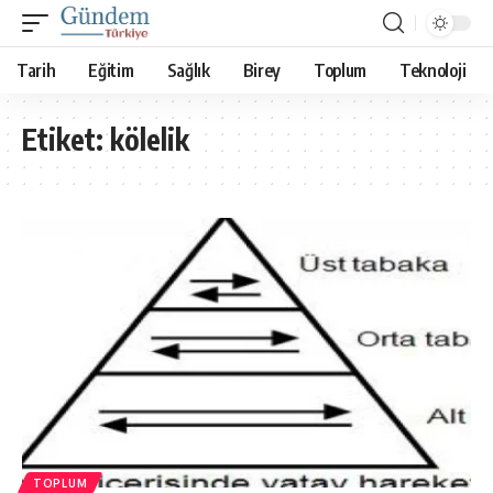
Tarih
Eğitim
Sağlık
Birey
Toplum
Teknoloji
Etiket:
kölelik
TOPLUM