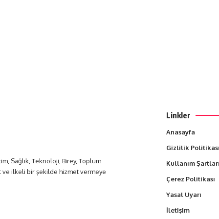
Linkler
Anasayfa
Gizlilik Politikas
itim, Sağlık, Teknoloji, Birey, Toplum
Kullanım Şartlar
t ve ilkeli bir şekilde hizmet vermeye
Çerez Politikası
Yasal Uyarı
İletişim