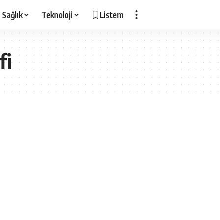
Sağlık
Teknoloji
Listem
fi