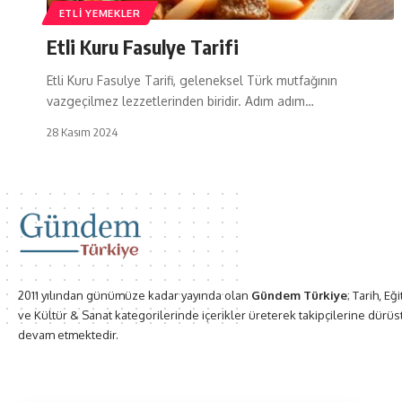
ETLI YEMEKLER
Etli Kuru Fasulye Tarifi
Etli Kuru Fasulye Tarifi, geleneksel Türk mutfağının
vazgeçilmez lezzetlerinden biridir. Adım adım…
28 Kasım 2024
2011 yılından günümüze kadar yayında olan
Gündem Türkiye
; Tarih, Eğ
ve Kültür & Sanat kategorilerinde içerikler üreterek takipçilerine dürüs
devam etmektedir.