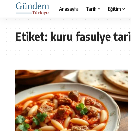
Anasayfa
Tarih
Eğitim
Etiket:
kuru fasulye tari