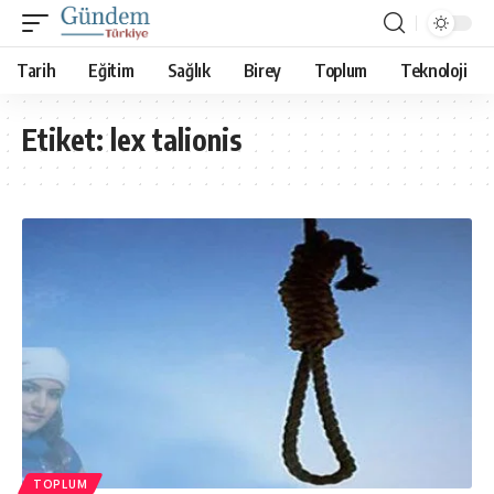
Tarih
Eğitim
Sağlık
Birey
Toplum
Teknoloji
Etiket:
lex talionis
TOPLUM