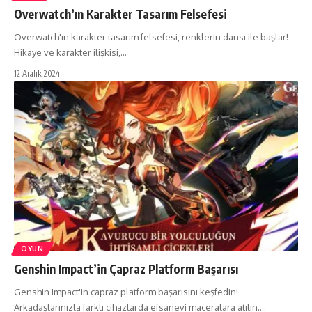
Overwatch’ın Karakter Tasarım Felsefesi
Overwatch'ın karakter tasarım felsefesi, renklerin dansı ile başlar!
Hikaye ve karakter ilişkisi,…
12 Aralık 2024
OYUN
Genshin Impact’in Çapraz Platform Başarısı
Genshin Impact'in çapraz platform başarısını keşfedin!
Arkadaşlarınızla farklı cihazlarda efsanevi maceralara atılın.…